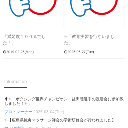
「満足度１００％でし
✨「教育実習を行ないまし
た！」
た」
2019-02-25(Mon)
2025-05-27(Tue)
Information
🥊✨「ボクシング世界チャンピオン・益田陸選手の祝勝会に参加致
しました！✨」
プロトレーナー
2026-08-04(Tue)
✨【広島県鍼灸マッサージ師会の学術研修会が行われました】