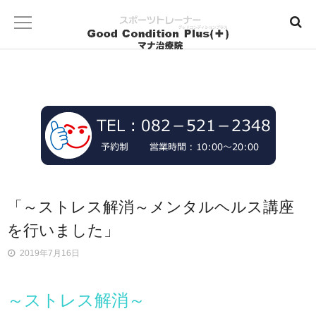
「～ストレス解消～メンタルヘルス講座
を行いました」
2019年7月16日
～ストレス解消～