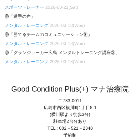
スポーツトレーナー
2026-03-21(Sat)
🏐「選手の声」
メンタルトレーニング
2026-03-18(Wed)
🏐「勝てるチームのコミュニケーション術」
メンタルトレーニング
2026-03-18(Wed)
🏐「グランジョーカー広島 メンタルトレーニング講座③」
メンタルトレーニング
2026-03-18(Wed)
Good Condition Plus(+) マナ治療院
〒733-0011
広島市西区横川町1丁目8-1
(横川駅より徒歩3分)
駐車場2台分あり
TEL : 082－521－2348
予約制