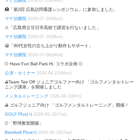
マナ治療院
2026-07-20(Mon)
🏥「第2回 広島訪問看護シンポジウム」に参加しました。
マナ治療院
2026-07-20(Mon)
⚠「広島県立廿日市高校で講習を行ないました」
マナ治療院
2026-07-20(Mon)
😀「80代女性の立ち上がり動作もサポート」
マナ治療院
2026-07-08(Wed)
⚾ Have Fun Ball Park Hi. コラボ企画 ⚾
公演・セミナー
2026-06-22(Mon)
⛳Team Tee Off ジュニアゴルファー向け 「ゴルフメンタルトレー
ニング講座」を開催しました
メンタルトレーニング
2026-06-19(Fri)
⛳ ゴルフジュニア向け 「ゴルフメンタルトレーニング」開催！
GOLF Plus(+)
2026-05-26(Tue)
⚾「野球教室開催」
Baseball Plus(+)
2026-05-26(Tue)