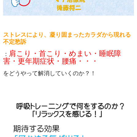
ストレスにより、凝り固まったカラダから現れる
不定愁訴
肩こり・首こり・めまい・睡眠障
：
害・更年期症状・腰痛・・・
をどうやって解消していくのか？！