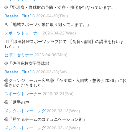
⚾「野球肩・野球肘の予防・治療・強化を行なっています。」
Baseball Plus(+)
2026-04-30(Thu)
🏃「地域スポーツ活動に取り組んでいます。」
スポーツトレーナー
2026-04-22(Wed)
🏃‍♂️「織田幹雄スポーツクラブにて 【食育×睡眠】の講座を行いま
した。」
公演・セミナー
2026-04-06(Mon)
⚾「佐伯高校女子野球部」
Baseball Plus(+)
2026-03-28(Sat)
🏐グランジョーカー広島🏐 「卒団式・入団式・懇親会2026」にお
招きいただきました。
スポーツトレーナー
2026-03-21(Sat)
🏐「選手の声」
メンタルトレーニング
2026-03-18(Wed)
🏐「勝てるチームのコミュニケーション術」
メンタルトレーニング
2026-03-18(Wed)