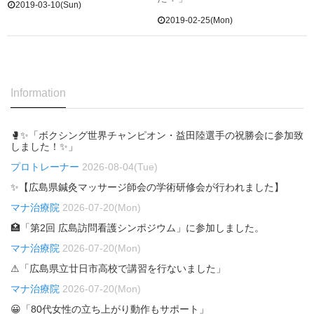
2019-03-10(Sun)
2019-02-25(Mon)
Information
🥊✨「ボクシング世界チャンピオン・益田陸選手の祝勝会に参加致
しました！✨」
プロトレーナー
2026-08-04(Tue)
✨【広島県鍼灸マッサージ師会の学術研修会が行われました】
マナ治療院
2026-07-20(Mon)
🏥「第2回 広島訪問看護シンポジウム」に参加しました。
マナ治療院
2026-07-20(Mon)
⚠「広島県立廿日市高校で講習を行ないました」
マナ治療院
2026-07-20(Mon)
😀「80代女性の立ち上がり動作もサポート」