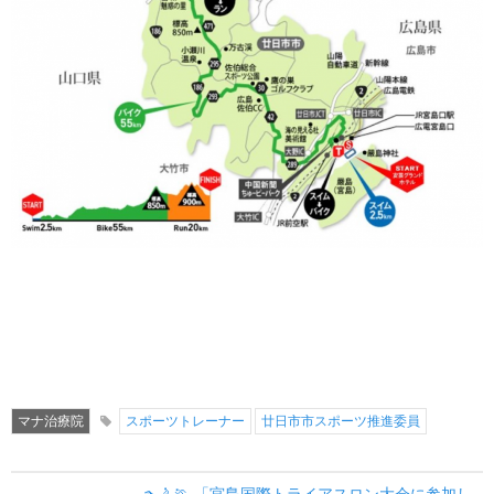
マナ治療院
スポーツトレーナー
廿日市市スポーツ推進委員