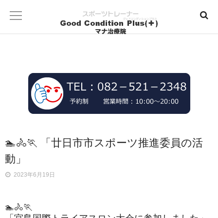
🏊🚴🏃 「廿日市市スポーツ推進委員の活
動」
2023年6月19日
🏊🚴🏃