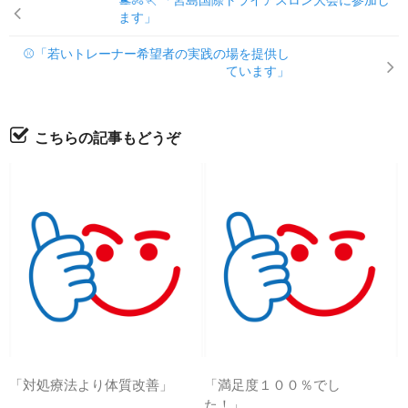
🏊🚴🏃 「宮島国際トライアスロン大会に参加し
ます」
⚾「若いトレーナー希望者の実践の場を提供し
ています」
こちらの記事もどうぞ
「対処療法より体質改善」
「満足度１００％でし
た！」