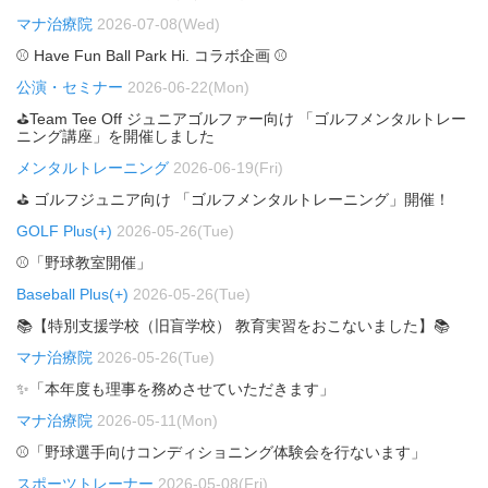
マナ治療院
2026-07-08(Wed)
⚾ Have Fun Ball Park Hi. コラボ企画 ⚾
公演・セミナー
2026-06-22(Mon)
⛳Team Tee Off ジュニアゴルファー向け 「ゴルフメンタルトレー
ニング講座」を開催しました
メンタルトレーニング
2026-06-19(Fri)
⛳ ゴルフジュニア向け 「ゴルフメンタルトレーニング」開催！
GOLF Plus(+)
2026-05-26(Tue)
⚾「野球教室開催」
Baseball Plus(+)
2026-05-26(Tue)
📚【特別支援学校（旧盲学校） 教育実習をおこないました】📚
マナ治療院
2026-05-26(Tue)
✨「本年度も理事を務めさせていただきます」
マナ治療院
2026-05-11(Mon)
⚾「野球選手向けコンディショニング体験会を行ないます」
スポーツトレーナー
2026-05-08(Fri)