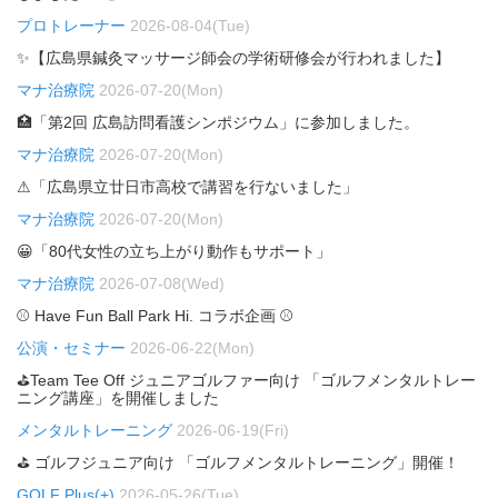
プロトレーナー
2026-08-04(Tue)
✨【広島県鍼灸マッサージ師会の学術研修会が行われました】
マナ治療院
2026-07-20(Mon)
🏥「第2回 広島訪問看護シンポジウム」に参加しました。
マナ治療院
2026-07-20(Mon)
⚠「広島県立廿日市高校で講習を行ないました」
マナ治療院
2026-07-20(Mon)
😀「80代女性の立ち上がり動作もサポート」
マナ治療院
2026-07-08(Wed)
⚾ Have Fun Ball Park Hi. コラボ企画 ⚾
公演・セミナー
2026-06-22(Mon)
⛳Team Tee Off ジュニアゴルファー向け 「ゴルフメンタルトレー
ニング講座」を開催しました
メンタルトレーニング
2026-06-19(Fri)
⛳ ゴルフジュニア向け 「ゴルフメンタルトレーニング」開催！
GOLF Plus(+)
2026-05-26(Tue)