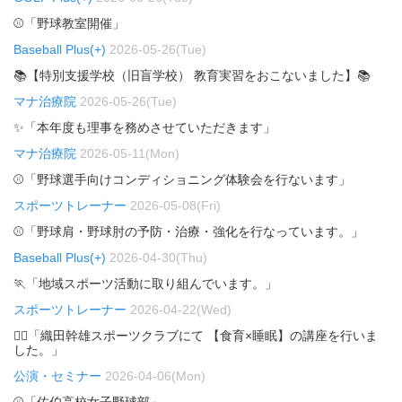
⚾「野球教室開催」
Baseball Plus(+)
2026-05-26(Tue)
📚【特別支援学校（旧盲学校） 教育実習をおこないました】📚
マナ治療院
2026-05-26(Tue)
✨「本年度も理事を務めさせていただきます」
マナ治療院
2026-05-11(Mon)
⚾「野球選手向けコンディショニング体験会を行ないます」
スポーツトレーナー
2026-05-08(Fri)
⚾「野球肩・野球肘の予防・治療・強化を行なっています。」
Baseball Plus(+)
2026-04-30(Thu)
🏃「地域スポーツ活動に取り組んでいます。」
スポーツトレーナー
2026-04-22(Wed)
🏃‍♂️「織田幹雄スポーツクラブにて 【食育×睡眠】の講座を行いま
した。」
公演・セミナー
2026-04-06(Mon)
⚾「佐伯高校女子野球部」