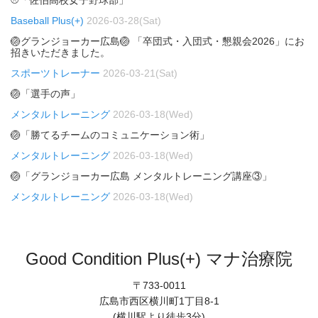
Baseball Plus(+)
2026-03-28(Sat)
🏐グランジョーカー広島🏐 「卒団式・入団式・懇親会2026」にお
招きいただきました。
スポーツトレーナー
2026-03-21(Sat)
🏐「選手の声」
メンタルトレーニング
2026-03-18(Wed)
🏐「勝てるチームのコミュニケーション術」
メンタルトレーニング
2026-03-18(Wed)
🏐「グランジョーカー広島 メンタルトレーニング講座③」
メンタルトレーニング
2026-03-18(Wed)
Good Condition Plus(+) マナ治療院
〒733-0011
広島市西区横川町1丁目8-1
(横川駅より徒歩3分)