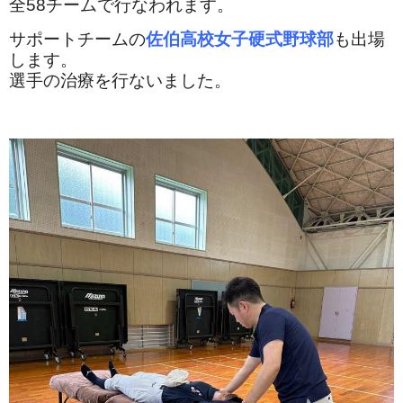
全58チームで行なわれます。
サポートチームの
佐伯高校女子硬式野球部
も出場
します。
選手の治療を行ないました。