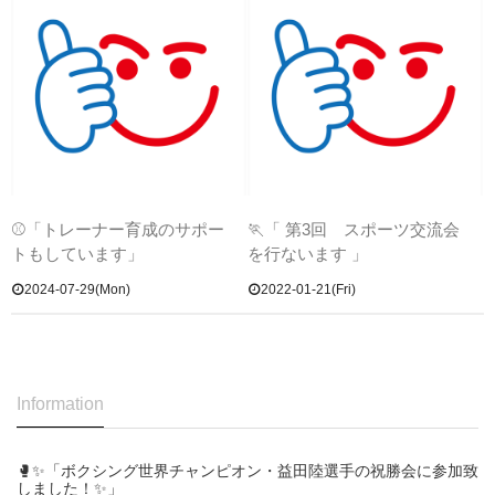
⚾「トレーナー育成のサポー
🏃「 第3回 スポーツ交流会
トもしています」
を行ないます 」
2024-07-29(Mon)
2022-01-21(Fri)
Information
🥊✨「ボクシング世界チャンピオン・益田陸選手の祝勝会に参加致
しました！✨」