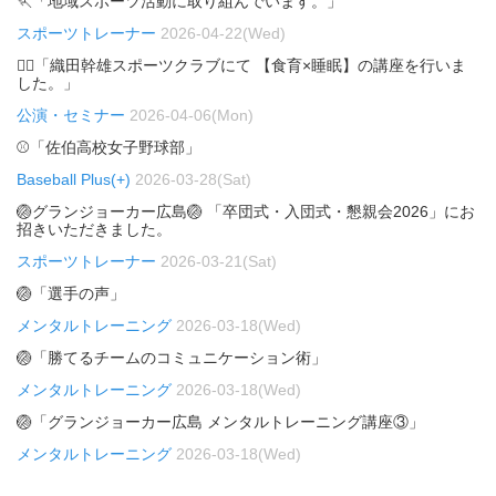
🏃「地域スポーツ活動に取り組んでいます。」
スポーツトレーナー
2026-04-22(Wed)
🏃‍♂️「織田幹雄スポーツクラブにて 【食育×睡眠】の講座を行いま
した。」
公演・セミナー
2026-04-06(Mon)
⚾「佐伯高校女子野球部」
Baseball Plus(+)
2026-03-28(Sat)
🏐グランジョーカー広島🏐 「卒団式・入団式・懇親会2026」にお
招きいただきました。
スポーツトレーナー
2026-03-21(Sat)
🏐「選手の声」
メンタルトレーニング
2026-03-18(Wed)
🏐「勝てるチームのコミュニケーション術」
メンタルトレーニング
2026-03-18(Wed)
🏐「グランジョーカー広島 メンタルトレーニング講座③」
メンタルトレーニング
2026-03-18(Wed)