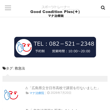
タグ:
救急法
⚠「広島県立廿日市高校で講習を行ないました」
2026年7月20日
マナ治療院