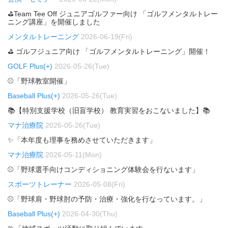
⛳Team Tee Off ジュニアゴルファー向け 「ゴルフメンタルトレー
ニング講座」を開催しました
メンタルトレーニング
2026-06-19(Fri)
⛳ ゴルフジュニア向け 「ゴルフメンタルトレーニング」開催！
GOLF Plus(+)
2026-05-26(Tue)
⚾「野球教室開催」
Baseball Plus(+)
2026-05-26(Tue)
📚【特別支援学校（旧盲学校） 教育実習をおこないました】📚
マナ治療院
2026-05-26(Tue)
✨「本年度も理事を務めさせていただきます」
マナ治療院
2026-05-11(Mon)
⚾「野球選手向けコンディショニング体験会を行ないます」
スポーツトレーナー
2026-05-08(Fri)
⚾「野球肩・野球肘の予防・治療・強化を行なっています。」
Baseball Plus(+)
2026-04-30(Thu)