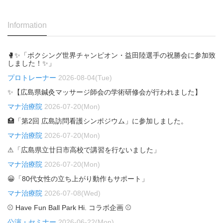
Information
🥊✨「ボクシング世界チャンピオン・益田陸選手の祝勝会に参加致
しました！✨」
プロトレーナー
2026-08-04(Tue)
✨【広島県鍼灸マッサージ師会の学術研修会が行われました】
マナ治療院
2026-07-20(Mon)
🏥「第2回 広島訪問看護シンポジウム」に参加しました。
マナ治療院
2026-07-20(Mon)
⚠「広島県立廿日市高校で講習を行ないました」
マナ治療院
2026-07-20(Mon)
😀「80代女性の立ち上がり動作もサポート」
マナ治療院
2026-07-08(Wed)
⚾ Have Fun Ball Park Hi. コラボ企画 ⚾
公演・セミナー
2026-06-22(Mon)