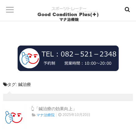
タグ:
鍼治療
👆「鍼治療の効果向上」
2025年10月20日
マナ治療院