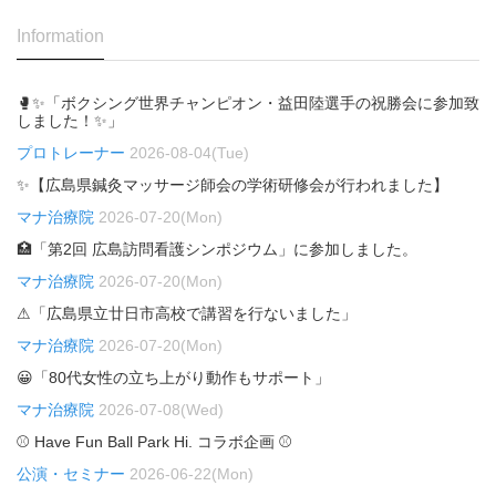
Information
🥊✨「ボクシング世界チャンピオン・益田陸選手の祝勝会に参加致
しました！✨」
プロトレーナー
2026-08-04(Tue)
✨【広島県鍼灸マッサージ師会の学術研修会が行われました】
マナ治療院
2026-07-20(Mon)
🏥「第2回 広島訪問看護シンポジウム」に参加しました。
マナ治療院
2026-07-20(Mon)
⚠「広島県立廿日市高校で講習を行ないました」
マナ治療院
2026-07-20(Mon)
😀「80代女性の立ち上がり動作もサポート」
マナ治療院
2026-07-08(Wed)
⚾ Have Fun Ball Park Hi. コラボ企画 ⚾
公演・セミナー
2026-06-22(Mon)