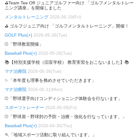
⛳Team Tee Off ジュニアゴルファー向け 「ゴルフメンタルトレー
ニング講座」を開催しました
メンタルトレーニング
2026-06-19(Fri)
⛳ ゴルフジュニア向け 「ゴルフメンタルトレーニング」開催！
GOLF Plus(+)
2026-05-26(Tue)
⚾「野球教室開催」
Baseball Plus(+)
2026-05-26(Tue)
📚【特別支援学校（旧盲学校） 教育実習をおこないました】📚
マナ治療院
2026-05-26(Tue)
✨「本年度も理事を務めさせていただきます」
マナ治療院
2026-05-11(Mon)
⚾「野球選手向けコンディショニング体験会を行ないます」
スポーツトレーナー
2026-05-08(Fri)
⚾「野球肩・野球肘の予防・治療・強化を行なっています。」
Baseball Plus(+)
2026-04-30(Thu)
🏃「地域スポーツ活動に取り組んでいます。」