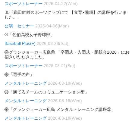
スポーツトレーナー
2026-04-22(Wed)
🏃‍♂️「織田幹雄スポーツクラブにて 【食育×睡眠】の講座を行いま
した。」
公演・セミナー
2026-04-06(Mon)
⚾「佐伯高校女子野球部」
Baseball Plus(+)
2026-03-28(Sat)
🏐グランジョーカー広島🏐 「卒団式・入団式・懇親会2026」にお
招きいただきました。
スポーツトレーナー
2026-03-21(Sat)
🏐「選手の声」
メンタルトレーニング
2026-03-18(Wed)
🏐「勝てるチームのコミュニケーション術」
メンタルトレーニング
2026-03-18(Wed)
🏐「グランジョーカー広島 メンタルトレーニング講座③」
メンタルトレーニング
2026-03-18(Wed)