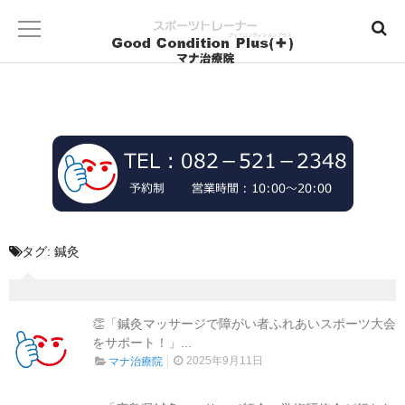
タグ:
鍼灸
👏「鍼灸マッサージで障がい者ふれあいスポーツ大会
をサポート！」...
2025年9月11日
マナ治療院