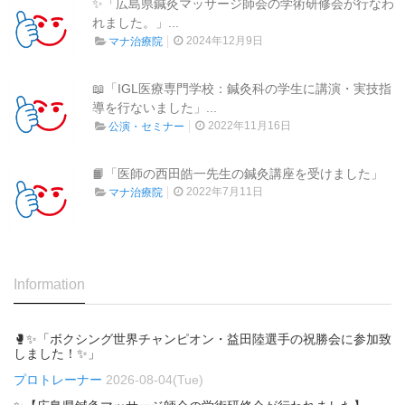
✨「広島県鍼灸マッサージ師会の学術研修会が行なわ
れました。」...
2024年12月9日
マナ治療院
📖「IGL医療専門学校：鍼灸科の学生に講演・実技指
導を行ないました」...
2022年11月16日
公演・セミナー
📙「医師の西田皓一先生の鍼灸講座を受けました」
2022年7月11日
マナ治療院
Information
🥊✨「ボクシング世界チャンピオン・益田陸選手の祝勝会に参加致
しました！✨」
プロトレーナー
2026-08-04(Tue)