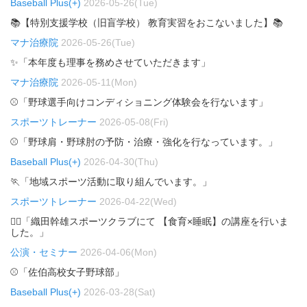
Baseball Plus(+)
2026-05-26(Tue)
📚【特別支援学校（旧盲学校） 教育実習をおこないました】📚
マナ治療院
2026-05-26(Tue)
✨「本年度も理事を務めさせていただきます」
マナ治療院
2026-05-11(Mon)
⚾「野球選手向けコンディショニング体験会を行ないます」
スポーツトレーナー
2026-05-08(Fri)
⚾「野球肩・野球肘の予防・治療・強化を行なっています。」
Baseball Plus(+)
2026-04-30(Thu)
🏃「地域スポーツ活動に取り組んでいます。」
スポーツトレーナー
2026-04-22(Wed)
🏃‍♂️「織田幹雄スポーツクラブにて 【食育×睡眠】の講座を行いま
した。」
公演・セミナー
2026-04-06(Mon)
⚾「佐伯高校女子野球部」
Baseball Plus(+)
2026-03-28(Sat)