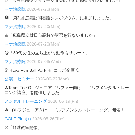
✨【広島県鍼灸マッサージ師会の学術研修会が行われました】
マナ治療院
2026-07-20(Mon)
🏥「第2回 広島訪問看護シンポジウム」に参加しました。
マナ治療院
2026-07-20(Mon)
⚠「広島県立廿日市高校で講習を行ないました」
マナ治療院
2026-07-20(Mon)
😀「80代女性の立ち上がり動作もサポート」
マナ治療院
2026-07-08(Wed)
⚾ Have Fun Ball Park Hi. コラボ企画 ⚾
公演・セミナー
2026-06-22(Mon)
⛳Team Tee Off ジュニアゴルファー向け 「ゴルフメンタルトレー
ニング講座」を開催しました
メンタルトレーニング
2026-06-19(Fri)
⛳ ゴルフジュニア向け 「ゴルフメンタルトレーニング」開催！
GOLF Plus(+)
2026-05-26(Tue)
⚾「野球教室開催」