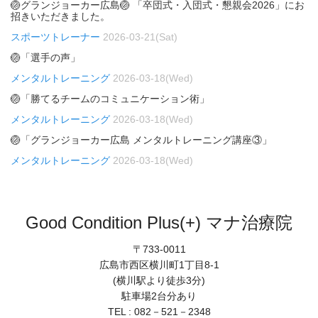
🏐グランジョーカー広島🏐 「卒団式・入団式・懇親会2026」にお
招きいただきました。
スポーツトレーナー
2026-03-21(Sat)
🏐「選手の声」
メンタルトレーニング
2026-03-18(Wed)
🏐「勝てるチームのコミュニケーション術」
メンタルトレーニング
2026-03-18(Wed)
🏐「グランジョーカー広島 メンタルトレーニング講座③」
メンタルトレーニング
2026-03-18(Wed)
Good Condition Plus(+) マナ治療院
〒733-0011
広島市西区横川町1丁目8-1
(横川駅より徒歩3分)
駐車場2台分あり
TEL : 082－521－2348