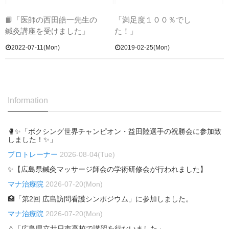
📙「医師の西田皓一先生の
「満足度１００％でし
鍼灸講座を受けました」
た！」
2022-07-11(Mon)
2019-02-25(Mon)
Information
🥊✨「ボクシング世界チャンピオン・益田陸選手の祝勝会に参加致
しました！✨」
プロトレーナー
2026-08-04(Tue)
✨【広島県鍼灸マッサージ師会の学術研修会が行われました】
マナ治療院
2026-07-20(Mon)
🏥「第2回 広島訪問看護シンポジウム」に参加しました。
マナ治療院
2026-07-20(Mon)
⚠「広島県立廿日市高校で講習を行ないました」