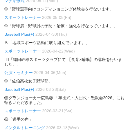
マナ治療院
2026-05-11(Mon)
⚾「野球選手向けコンディショニング体験会を行ないます」
スポーツトレーナー
2026-05-08(Fri)
⚾「野球肩・野球肘の予防・治療・強化を行なっています。」
Baseball Plus(+)
2026-04-30(Thu)
🏃「地域スポーツ活動に取り組んでいます。」
スポーツトレーナー
2026-04-22(Wed)
🏃‍♂️「織田幹雄スポーツクラブにて 【食育×睡眠】の講座を行いま
した。」
公演・セミナー
2026-04-06(Mon)
⚾「佐伯高校女子野球部」
Baseball Plus(+)
2026-03-28(Sat)
🏐グランジョーカー広島🏐 「卒団式・入団式・懇親会2026」にお
招きいただきました。
スポーツトレーナー
2026-03-21(Sat)
🏐「選手の声」
メンタルトレーニング
2026-03-18(Wed)