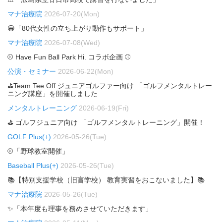
マナ治療院
2026-07-20(Mon)
😀「80代女性の立ち上がり動作もサポート」
マナ治療院
2026-07-08(Wed)
⚾ Have Fun Ball Park Hi. コラボ企画 ⚾
公演・セミナー
2026-06-22(Mon)
⛳Team Tee Off ジュニアゴルファー向け 「ゴルフメンタルトレー
ニング講座」を開催しました
メンタルトレーニング
2026-06-19(Fri)
⛳ ゴルフジュニア向け 「ゴルフメンタルトレーニング」開催！
GOLF Plus(+)
2026-05-26(Tue)
⚾「野球教室開催」
Baseball Plus(+)
2026-05-26(Tue)
📚【特別支援学校（旧盲学校） 教育実習をおこないました】📚
マナ治療院
2026-05-26(Tue)
✨「本年度も理事を務めさせていただきます」