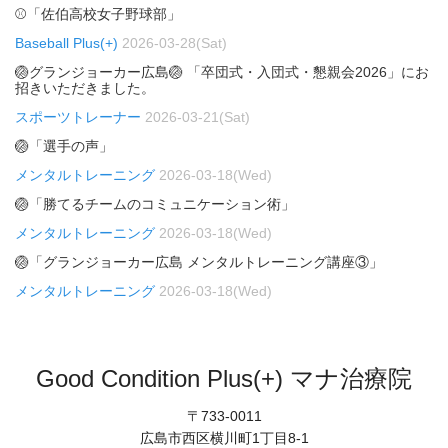
⚾「佐伯高校女子野球部」
Baseball Plus(+)
2026-03-28(Sat)
🏐グランジョーカー広島🏐 「卒団式・入団式・懇親会2026」にお
招きいただきました。
スポーツトレーナー
2026-03-21(Sat)
🏐「選手の声」
メンタルトレーニング
2026-03-18(Wed)
🏐「勝てるチームのコミュニケーション術」
メンタルトレーニング
2026-03-18(Wed)
🏐「グランジョーカー広島 メンタルトレーニング講座③」
メンタルトレーニング
2026-03-18(Wed)
Good Condition Plus(+) マナ治療院
〒733-0011
広島市西区横川町1丁目8-1