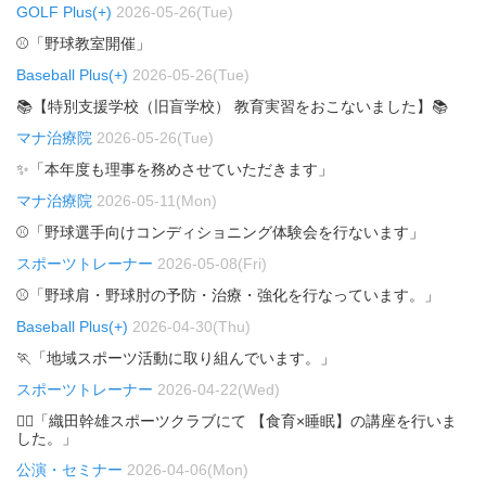
GOLF Plus(+)
2026-05-26(Tue)
⚾「野球教室開催」
Baseball Plus(+)
2026-05-26(Tue)
📚【特別支援学校（旧盲学校） 教育実習をおこないました】📚
マナ治療院
2026-05-26(Tue)
✨「本年度も理事を務めさせていただきます」
マナ治療院
2026-05-11(Mon)
⚾「野球選手向けコンディショニング体験会を行ないます」
スポーツトレーナー
2026-05-08(Fri)
⚾「野球肩・野球肘の予防・治療・強化を行なっています。」
Baseball Plus(+)
2026-04-30(Thu)
🏃「地域スポーツ活動に取り組んでいます。」
スポーツトレーナー
2026-04-22(Wed)
🏃‍♂️「織田幹雄スポーツクラブにて 【食育×睡眠】の講座を行いま
した。」
公演・セミナー
2026-04-06(Mon)