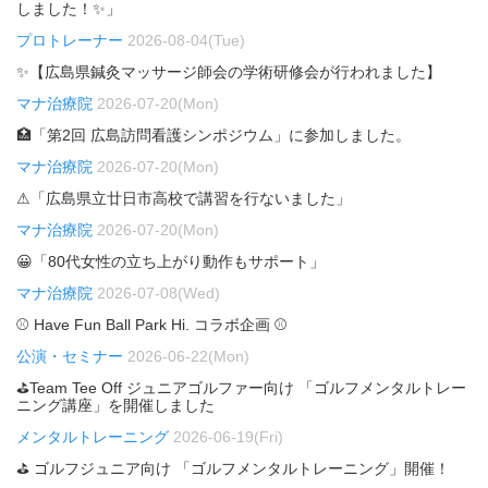
しました！✨」
プロトレーナー
2026-08-04(Tue)
✨【広島県鍼灸マッサージ師会の学術研修会が行われました】
マナ治療院
2026-07-20(Mon)
🏥「第2回 広島訪問看護シンポジウム」に参加しました。
マナ治療院
2026-07-20(Mon)
⚠「広島県立廿日市高校で講習を行ないました」
マナ治療院
2026-07-20(Mon)
😀「80代女性の立ち上がり動作もサポート」
マナ治療院
2026-07-08(Wed)
⚾ Have Fun Ball Park Hi. コラボ企画 ⚾
公演・セミナー
2026-06-22(Mon)
⛳Team Tee Off ジュニアゴルファー向け 「ゴルフメンタルトレー
ニング講座」を開催しました
メンタルトレーニング
2026-06-19(Fri)
⛳ ゴルフジュニア向け 「ゴルフメンタルトレーニング」開催！