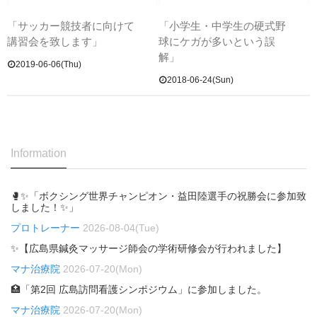
「サッカー競技者に向けて
「小学生・中学生の硬式野
講習会を致します」
球にケガが多いという誤
解」
2019-06-06(Thu)
2018-06-24(Sun)
Information
🥊✨「ボクシング世界チャンピオン・益田陸選手の祝勝会に参加致
しました！✨」
プロトレーナー
2026-08-04(Tue)
✨【広島県鍼灸マッサージ師会の学術研修会が行われました】
マナ治療院
2026-07-20(Mon)
🏥「第2回 広島訪問看護シンポジウム」に参加しました。
マナ治療院
2026-07-20(Mon)