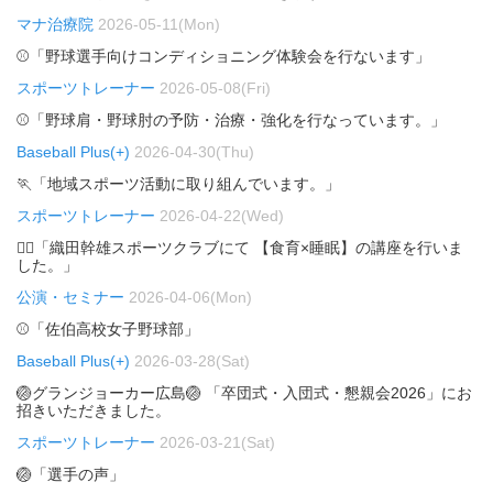
マナ治療院
2026-05-11(Mon)
⚾「野球選手向けコンディショニング体験会を行ないます」
スポーツトレーナー
2026-05-08(Fri)
⚾「野球肩・野球肘の予防・治療・強化を行なっています。」
Baseball Plus(+)
2026-04-30(Thu)
🏃「地域スポーツ活動に取り組んでいます。」
スポーツトレーナー
2026-04-22(Wed)
🏃‍♂️「織田幹雄スポーツクラブにて 【食育×睡眠】の講座を行いま
した。」
公演・セミナー
2026-04-06(Mon)
⚾「佐伯高校女子野球部」
Baseball Plus(+)
2026-03-28(Sat)
🏐グランジョーカー広島🏐 「卒団式・入団式・懇親会2026」にお
招きいただきました。
スポーツトレーナー
2026-03-21(Sat)
🏐「選手の声」