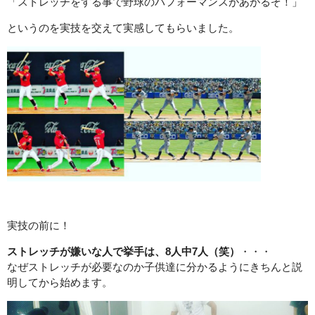
「ストレッチをする事で野球のパフォーマンスがあがるぞ！」
というのを実技を交えて実感してもらいました。
実技の前に！
ストレッチが嫌いな人で挙手は、8人中7人（笑）
・・・
なぜストレッチが必要なのか子供達に分かるようにきちんと説
明してから始めます。