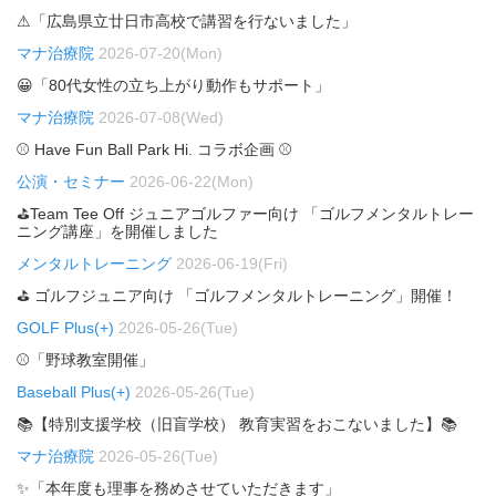
⚠「広島県立廿日市高校で講習を行ないました」
マナ治療院
2026-07-20(Mon)
😀「80代女性の立ち上がり動作もサポート」
マナ治療院
2026-07-08(Wed)
⚾ Have Fun Ball Park Hi. コラボ企画 ⚾
公演・セミナー
2026-06-22(Mon)
⛳Team Tee Off ジュニアゴルファー向け 「ゴルフメンタルトレー
ニング講座」を開催しました
メンタルトレーニング
2026-06-19(Fri)
⛳ ゴルフジュニア向け 「ゴルフメンタルトレーニング」開催！
GOLF Plus(+)
2026-05-26(Tue)
⚾「野球教室開催」
Baseball Plus(+)
2026-05-26(Tue)
📚【特別支援学校（旧盲学校） 教育実習をおこないました】📚
マナ治療院
2026-05-26(Tue)
✨「本年度も理事を務めさせていただきます」