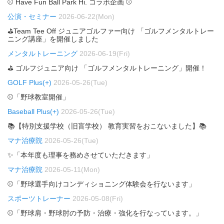
⚾ Have Fun Ball Park Hi. コラボ企画 ⚾
公演・セミナー
2026-06-22(Mon)
⛳Team Tee Off ジュニアゴルファー向け 「ゴルフメンタルトレー
ニング講座」を開催しました
メンタルトレーニング
2026-06-19(Fri)
⛳ ゴルフジュニア向け 「ゴルフメンタルトレーニング」開催！
GOLF Plus(+)
2026-05-26(Tue)
⚾「野球教室開催」
Baseball Plus(+)
2026-05-26(Tue)
📚【特別支援学校（旧盲学校） 教育実習をおこないました】📚
マナ治療院
2026-05-26(Tue)
✨「本年度も理事を務めさせていただきます」
マナ治療院
2026-05-11(Mon)
⚾「野球選手向けコンディショニング体験会を行ないます」
スポーツトレーナー
2026-05-08(Fri)
⚾「野球肩・野球肘の予防・治療・強化を行なっています。」