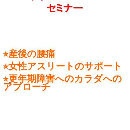
⭐︎産後の腰痛
⭐︎女性アスリートのサポート
⭐︎更年期障害へのカラダへの
アプローチ