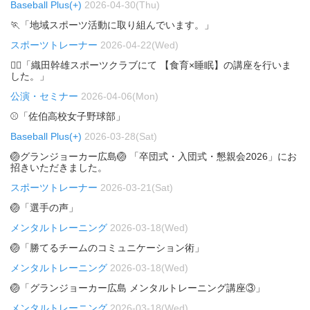
Baseball Plus(+)
2026-04-30(Thu)
🏃「地域スポーツ活動に取り組んでいます。」
スポーツトレーナー
2026-04-22(Wed)
🏃‍♂️「織田幹雄スポーツクラブにて 【食育×睡眠】の講座を行いま
した。」
公演・セミナー
2026-04-06(Mon)
⚾「佐伯高校女子野球部」
Baseball Plus(+)
2026-03-28(Sat)
🏐グランジョーカー広島🏐 「卒団式・入団式・懇親会2026」にお
招きいただきました。
スポーツトレーナー
2026-03-21(Sat)
🏐「選手の声」
メンタルトレーニング
2026-03-18(Wed)
🏐「勝てるチームのコミュニケーション術」
メンタルトレーニング
2026-03-18(Wed)
🏐「グランジョーカー広島 メンタルトレーニング講座③」
メンタルトレーニング
2026-03-18(Wed)