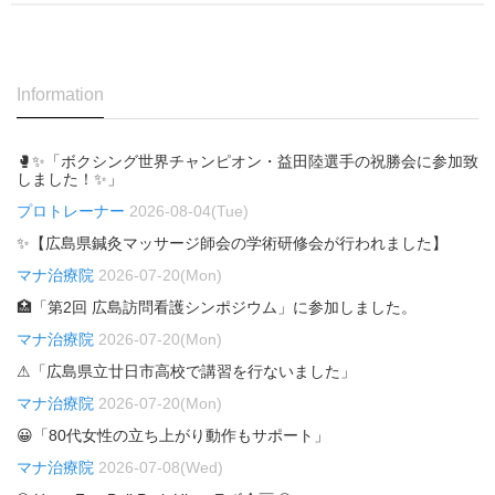
Information
🥊✨「ボクシング世界チャンピオン・益田陸選手の祝勝会に参加致
しました！✨」
プロトレーナー
2026-08-04(Tue)
✨【広島県鍼灸マッサージ師会の学術研修会が行われました】
マナ治療院
2026-07-20(Mon)
🏥「第2回 広島訪問看護シンポジウム」に参加しました。
マナ治療院
2026-07-20(Mon)
⚠「広島県立廿日市高校で講習を行ないました」
マナ治療院
2026-07-20(Mon)
😀「80代女性の立ち上がり動作もサポート」
マナ治療院
2026-07-08(Wed)