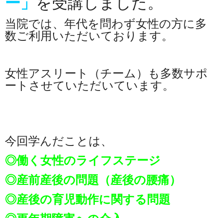
ー
」
を受講しました。
当院では、年代を問わず女性の方に多
数ご利用いただいております。
女性アスリート（チーム）も多数サポ
ートさせていただいています。
今回学んだことは、
◎働く女性のライフステージ
◎産前産後の問題（産後の腰痛）
◎産後の育児動作に関する問題