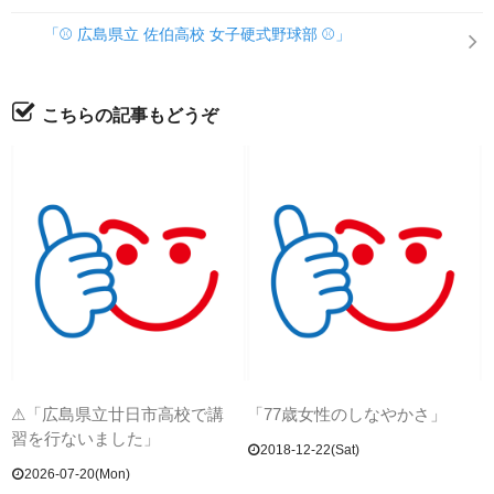
「⚾ 広島県立 佐伯高校 女子硬式野球部 ⚾」
こちらの記事もどうぞ
⚠「広島県立廿日市高校で講
「77歳女性のしなやかさ」
習を行ないました」
2018-12-22(Sat)
2026-07-20(Mon)