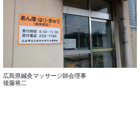
広島県鍼灸マッサージ師会理事
後藤将二