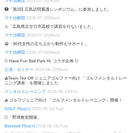
マナ治療院
2026-07-20(Mon)
🏥「第2回 広島訪問看護シンポジウム」に参加しました。
マナ治療院
2026-07-20(Mon)
⚠「広島県立廿日市高校で講習を行ないました」
マナ治療院
2026-07-20(Mon)
😀「80代女性の立ち上がり動作もサポート」
マナ治療院
2026-07-08(Wed)
⚾ Have Fun Ball Park Hi. コラボ企画 ⚾
公演・セミナー
2026-06-22(Mon)
⛳Team Tee Off ジュニアゴルファー向け 「ゴルフメンタルトレー
ニング講座」を開催しました
メンタルトレーニング
2026-06-19(Fri)
⛳ ゴルフジュニア向け 「ゴルフメンタルトレーニング」開催！
GOLF Plus(+)
2026-05-26(Tue)
⚾「野球教室開催」
Baseball Plus(+)
2026-05-26(Tue)