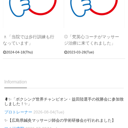
🚶「当院では歩行訓練も行
⚾「梵英心コーチがマッサー
なっています」
ジ治療に来てくれました」
2024-04-18(Thu)
2023-03-28(Tue)
Information
🥊✨「ボクシング世界チャンピオン・益田陸選手の祝勝会に参加致
しました！✨」
プロトレーナー
2026-08-04(Tue)
✨【広島県鍼灸マッサージ師会の学術研修会が行われました】