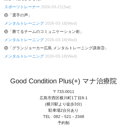
スポーツトレーナー
2026-03-21(Sat)
🏐「選手の声」
メンタルトレーニング
2026-03-18(Wed)
🏐「勝てるチームのコミュニケーション術」
メンタルトレーニング
2026-03-18(Wed)
🏐「グランジョーカー広島 メンタルトレーニング講座③」
メンタルトレーニング
2026-03-18(Wed)
Good Condition Plus(+) マナ治療院
〒733-0011
広島市西区横川町1丁目8-1
(横川駅より徒歩3分)
駐車場2台分あり
TEL : 082－521－2348
予約制